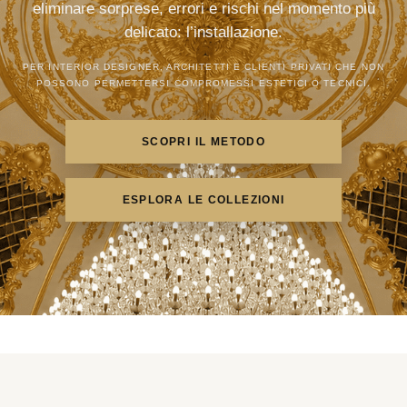
eliminare sorprese, errori e rischi nel momento più
delicato: l’installazione.
PER INTERIOR DESIGNER, ARCHITETTI E CLIENTI PRIVATI CHE NON
POSSONO PERMETTERSI COMPROMESSI ESTETICI O TECNICI.
SCOPRI IL METODO
ESPLORA LE COLLEZIONI