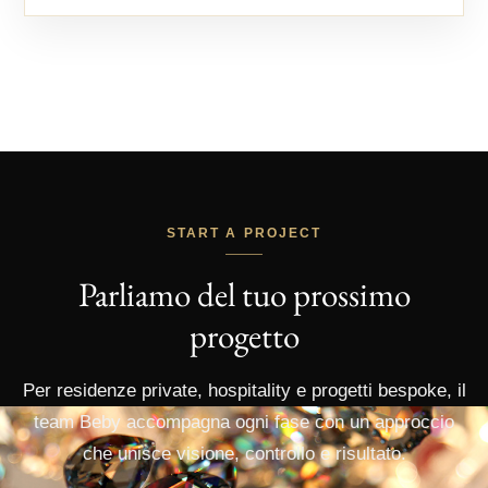
START A PROJECT
Parliamo del tuo prossimo
progetto
Per residenze private, hospitality e progetti bespoke, il
team Beby accompagna ogni fase con un approccio
che unisce visione, controllo e risultato.