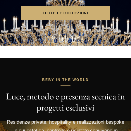
TUTTE LE COLLEZIONI
BEBY IN THE WORLD
Luce, metodo e presenza scenica in
progetti esclusivi
Residenze private, hospitality e realizzazioni bespoke
in cui estetica, controllo e risultato convivono in