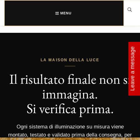
Vai
al
contenuto
MENU
Leave a message
LA MAISON DELLA LUCE
Il risultato finale non si
immagina.
Si verifica prima.
Ogni sistema di illuminazione su misura viene
montato, testato e validato prima della consegna, per