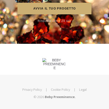
AVVIA IL TUO PROGETTO
Risposta entro 24 ore
Privacy Policy
|
Cookie Policy
|
Legal
© 2026
Beby Preeminence.